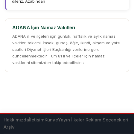
dileriz. Azabından
ADANA İçin Namaz Vakitleri
ADANA ili ve ilçeleri için günlük, haftalık ve aylık namaz
vakitleri takvimi. İmsak, güneş, öğle, ikindi, akşam ve yatsı
saatleri Diyanet İşleri Başkanlığı verilerine göre
güncellenmektedir. Tüm 81 il ve ilçeler için namaz
vakitlerini sitemizden takip edebilirsiniz.
Hakkımızda
İletişim
Künye
Yayın İlkeleri
Reklam Seçenekleri
Arşiv