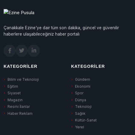
Çanakkale Ezine'ye dair tüm son dakika, güncel ve güvenilir
haberlere ulaşabileceğiniz haber portalı
KATEGORILER
KATEGORILER
Bilim ve Teknoloji
Gündem
Eğitim
Ekonomi
Siyaset
Spor
Magazin
Dünya
Resmi İlanlar
Teknoloji
Haber Reklam
Sağlık
Kültür-Sanat
Yerel