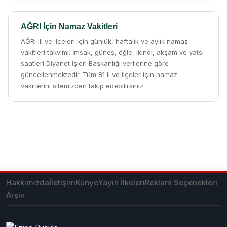
AĞRI İçin Namaz Vakitleri
AĞRI ili ve ilçeleri için günlük, haftalık ve aylık namaz
vakitleri takvimi. İmsak, güneş, öğle, ikindi, akşam ve yatsı
saatleri Diyanet İşleri Başkanlığı verilerine göre
güncellenmektedir. Tüm 81 il ve ilçeler için namaz
vakitlerini sitemizden takip edebilirsiniz.
Hakkımızda
İletişim
Künye
Yayın İlkeleri
Reklam Seçenekleri
Arşiv