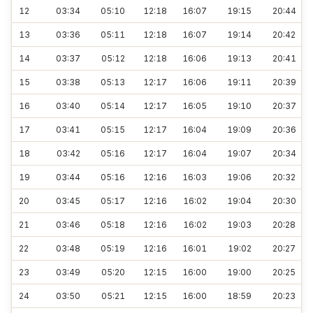
12
03:34
05:10
12:18
16:07
19:15
20:44
13
03:36
05:11
12:18
16:07
19:14
20:42
14
03:37
05:12
12:18
16:06
19:13
20:41
15
03:38
05:13
12:17
16:06
19:11
20:39
16
03:40
05:14
12:17
16:05
19:10
20:37
17
03:41
05:15
12:17
16:04
19:09
20:36
18
03:42
05:16
12:17
16:04
19:07
20:34
19
03:44
05:16
12:16
16:03
19:06
20:32
20
03:45
05:17
12:16
16:02
19:04
20:30
21
03:46
05:18
12:16
16:02
19:03
20:28
22
03:48
05:19
12:16
16:01
19:02
20:27
23
03:49
05:20
12:15
16:00
19:00
20:25
24
03:50
05:21
12:15
16:00
18:59
20:23