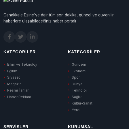
Çanakkale Ezine'ye dair tüm son dakika, güncel ve güvenilir
haberlere ulaşabileceğiniz haber portalı
KATEGORILER
KATEGORILER
Bilim ve Teknoloji
Gündem
Eğitim
Ekonomi
Siyaset
Spor
Magazin
Dünya
Resmi İlanlar
Teknoloji
Haber Reklam
Sağlık
Kültür-Sanat
Yerel
SERVISLER
KURUMSAL