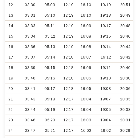
12
03:30
05:09
12:19
16:10
19:19
20:51
13
03:31
05:10
12:19
16:10
19:18
20:49
14
03:33
05:11
12:19
16:09
19:17
20:48
15
03:34
05:12
12:19
16:08
19:15
20:46
16
03:36
05:13
12:19
16:08
19:14
20:44
17
03:37
05:14
12:18
16:07
19:12
20:42
18
03:39
05:15
12:18
16:06
19:11
20:40
19
03:40
05:16
12:18
16:06
19:10
20:38
20
03:41
05:17
12:18
16:05
19:08
20:36
21
03:43
05:18
12:17
16:04
19:07
20:35
22
03:44
05:19
12:17
16:04
19:05
20:33
23
03:46
05:20
12:17
16:03
19:04
20:31
24
03:47
05:21
12:17
16:02
19:02
20:29