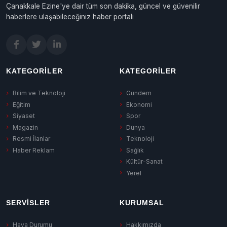
Çanakkale Ezine'ye dair tüm son dakika, güncel ve güvenilir
haberlere ulaşabileceğiniz haber portalı
KATEGORILER
KATEGORILER
Bilim ve Teknoloji
Gündem
Eğitim
Ekonomi
Siyaset
Spor
Magazin
Dünya
Resmi İlanlar
Teknoloji
Haber Reklam
Sağlık
Kültür-Sanat
Yerel
SERVISLER
KURUMSAL
Hava Durumu
Hakkımızda