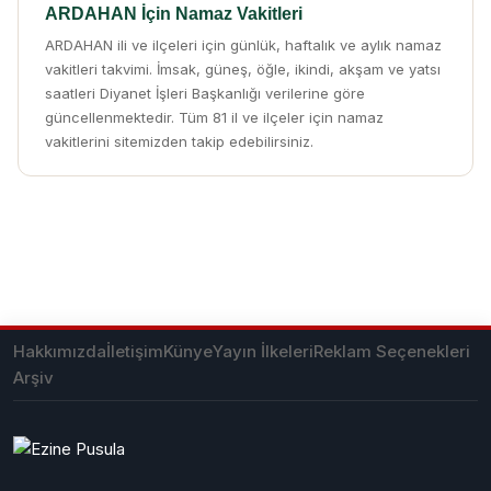
ARDAHAN İçin Namaz Vakitleri
ARDAHAN ili ve ilçeleri için günlük, haftalık ve aylık namaz
vakitleri takvimi. İmsak, güneş, öğle, ikindi, akşam ve yatsı
saatleri Diyanet İşleri Başkanlığı verilerine göre
güncellenmektedir. Tüm 81 il ve ilçeler için namaz
vakitlerini sitemizden takip edebilirsiniz.
Hakkımızda
İletişim
Künye
Yayın İlkeleri
Reklam Seçenekleri
Arşiv