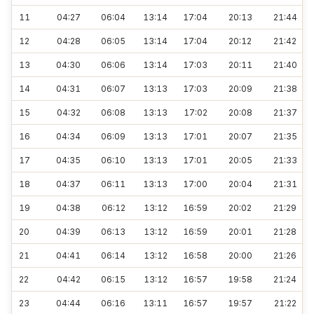
11
04:27
06:04
13:14
17:04
20:13
21:44
12
04:28
06:05
13:14
17:04
20:12
21:42
13
04:30
06:06
13:14
17:03
20:11
21:40
14
04:31
06:07
13:13
17:03
20:09
21:38
15
04:32
06:08
13:13
17:02
20:08
21:37
16
04:34
06:09
13:13
17:01
20:07
21:35
17
04:35
06:10
13:13
17:01
20:05
21:33
18
04:37
06:11
13:13
17:00
20:04
21:31
19
04:38
06:12
13:12
16:59
20:02
21:29
20
04:39
06:13
13:12
16:59
20:01
21:28
21
04:41
06:14
13:12
16:58
20:00
21:26
22
04:42
06:15
13:12
16:57
19:58
21:24
23
04:44
06:16
13:11
16:57
19:57
21:22