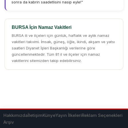
sonra da kabrin saadetlisini nasip eyle!"
BURSA İçin Namaz Vakitleri
BURSA ili ve ilçeleri için günlük, haftalık ve aylık namaz
vakitleri takvimi. İmsak, güneş, öğle, ikindi, akşam ve yatsı
saatleri Diyanet İşleri Başkanlığı verilerine göre
güncellenmektedir. Tüm 81 il ve ilçeler için namaz
vakitlerini sitemizden takip edebilirsiniz.
Hakkımızda
İletişim
Künye
Yayın İlkeleri
Reklam Seçenekleri
Arşiv