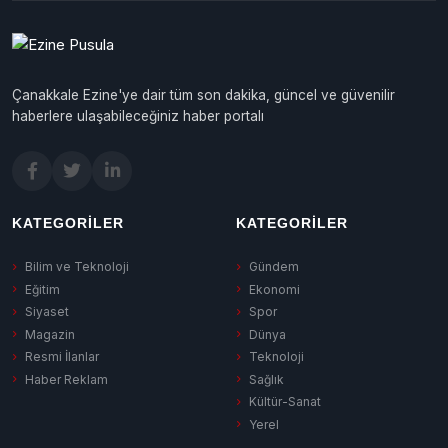
Çanakkale Ezine'ye dair tüm son dakika, güncel ve güvenilir
haberlere ulaşabileceğiniz haber portalı
KATEGORILER
KATEGORILER
Bilim ve Teknoloji
Gündem
Eğitim
Ekonomi
Siyaset
Spor
Magazin
Dünya
Resmi İlanlar
Teknoloji
Haber Reklam
Sağlık
Kültür-Sanat
Yerel