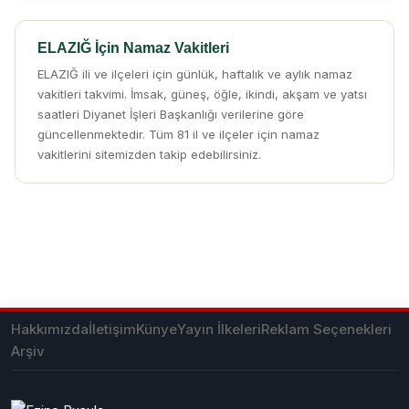
ELAZIĞ İçin Namaz Vakitleri
ELAZIĞ ili ve ilçeleri için günlük, haftalık ve aylık namaz
vakitleri takvimi. İmsak, güneş, öğle, ikindi, akşam ve yatsı
saatleri Diyanet İşleri Başkanlığı verilerine göre
güncellenmektedir. Tüm 81 il ve ilçeler için namaz
vakitlerini sitemizden takip edebilirsiniz.
Hakkımızda
İletişim
Künye
Yayın İlkeleri
Reklam Seçenekleri
Arşiv