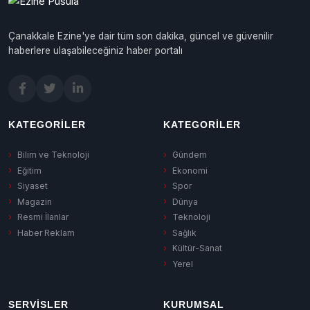
Çanakkale Ezine'ye dair tüm son dakika, güncel ve güvenilir
haberlere ulaşabileceğiniz haber portalı
KATEGORILER
KATEGORILER
Bilim ve Teknoloji
Gündem
Eğitim
Ekonomi
Siyaset
Spor
Magazin
Dünya
Resmi İlanlar
Teknoloji
Haber Reklam
Sağlık
Kültür-Sanat
Yerel
SERVISLER
KURUMSAL