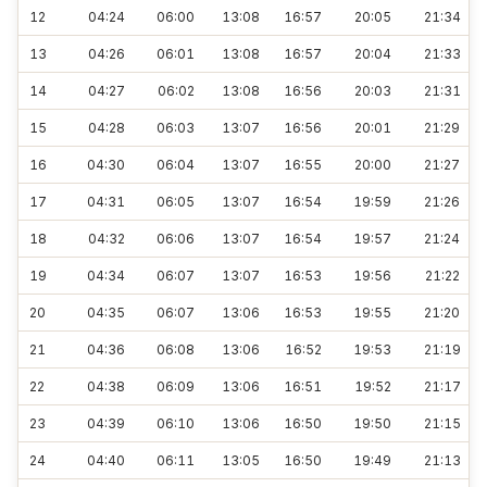
12
04:24
06:00
13:08
16:57
20:05
21:34
13
04:26
06:01
13:08
16:57
20:04
21:33
14
04:27
06:02
13:08
16:56
20:03
21:31
15
04:28
06:03
13:07
16:56
20:01
21:29
16
04:30
06:04
13:07
16:55
20:00
21:27
17
04:31
06:05
13:07
16:54
19:59
21:26
18
04:32
06:06
13:07
16:54
19:57
21:24
19
04:34
06:07
13:07
16:53
19:56
21:22
20
04:35
06:07
13:06
16:53
19:55
21:20
21
04:36
06:08
13:06
16:52
19:53
21:19
22
04:38
06:09
13:06
16:51
19:52
21:17
23
04:39
06:10
13:06
16:50
19:50
21:15
24
04:40
06:11
13:05
16:50
19:49
21:13