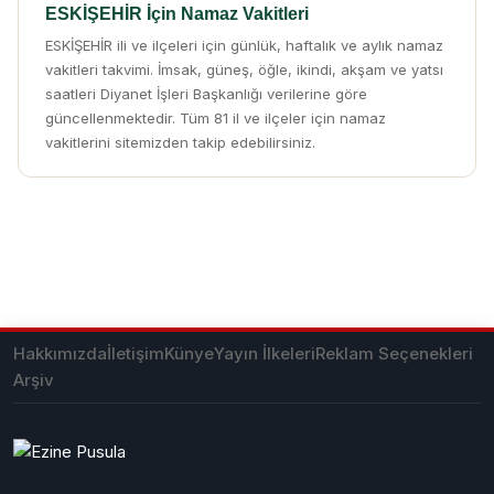
ESKİŞEHİR İçin Namaz Vakitleri
ESKİŞEHİR ili ve ilçeleri için günlük, haftalık ve aylık namaz
vakitleri takvimi. İmsak, güneş, öğle, ikindi, akşam ve yatsı
saatleri Diyanet İşleri Başkanlığı verilerine göre
güncellenmektedir. Tüm 81 il ve ilçeler için namaz
vakitlerini sitemizden takip edebilirsiniz.
Hakkımızda
İletişim
Künye
Yayın İlkeleri
Reklam Seçenekleri
Arşiv