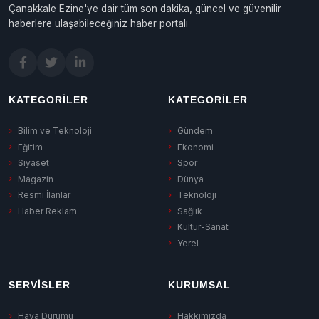
Çanakkale Ezine'ye dair tüm son dakika, güncel ve güvenilir
haberlere ulaşabileceğiniz haber portalı
KATEGORILER
KATEGORILER
Bilim ve Teknoloji
Gündem
Eğitim
Ekonomi
Siyaset
Spor
Magazin
Dünya
Resmi İlanlar
Teknoloji
Haber Reklam
Sağlık
Kültür-Sanat
Yerel
SERVISLER
KURUMSAL
Hava Durumu
Hakkımızda