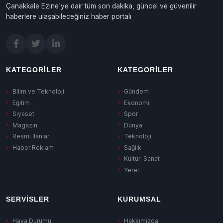
Çanakkale Ezine'ye dair tüm son dakika, güncel ve güvenilir
haberlere ulaşabileceğiniz haber portalı
KATEGORILER
KATEGORILER
Bilim ve Teknoloji
Gündem
Eğitim
Ekonomi
Siyaset
Spor
Magazin
Dünya
Resmi İlanlar
Teknoloji
Haber Reklam
Sağlık
Kültür-Sanat
Yerel
SERVISLER
KURUMSAL
Hava Durumu
Hakkımızda