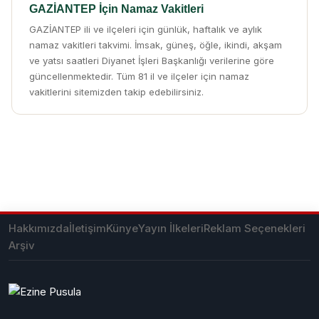
GAZİANTEP İçin Namaz Vakitleri
GAZİANTEP ili ve ilçeleri için günlük, haftalık ve aylık
namaz vakitleri takvimi. İmsak, güneş, öğle, ikindi, akşam
ve yatsı saatleri Diyanet İşleri Başkanlığı verilerine göre
güncellenmektedir. Tüm 81 il ve ilçeler için namaz
vakitlerini sitemizden takip edebilirsiniz.
Hakkımızda
İletişim
Künye
Yayın İlkeleri
Reklam Seçenekleri
Arşiv