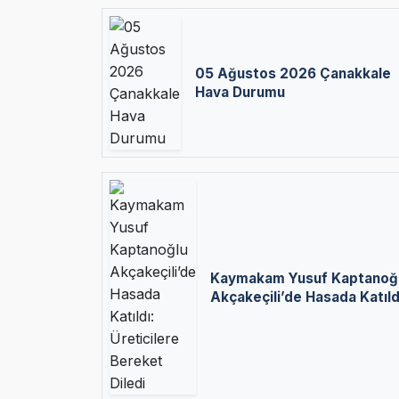
05 Ağustos 2026 Çanakkale
Hava Durumu
Kaymakam Yusuf Kaptanoğ
Akçakeçili’de Hasada Katıld
Üreticilere Bereket Diledi