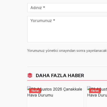
Yorumunuz yönetici onayından sonra yayınlanacaktı
DAHA FAZLA HABER
Yerel
Yerel