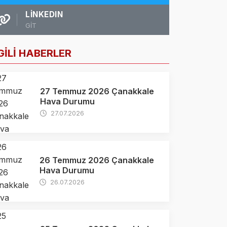
LINKEDIN
GİT
GİLİ HABERLER
27 Temmuz 2026 Çanakkale
Hava Durumu
27.07.2026
26 Temmuz 2026 Çanakkale
Hava Durumu
26.07.2026