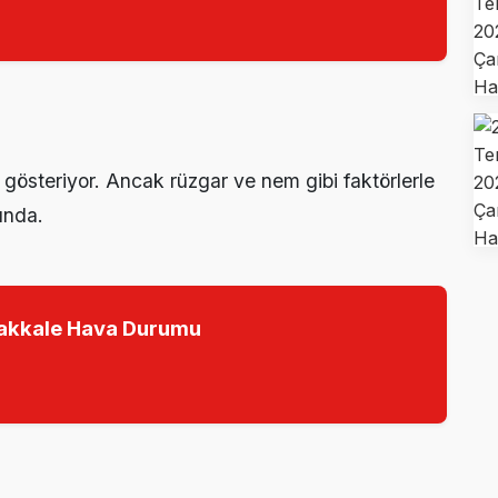
i gösteriyor. Ancak rüzgar ve nem gibi faktörlerle
ında.
akkale Hava Durumu