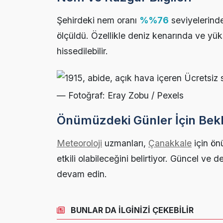
Şehirdeki nem oranı
%%76
seviyelerinde
ölçüldü. Özellikle deniz kenarında ve yük
hissedilebilir.
— Fotoğraf: Eray Zobu / Pexels
Önümüzdeki Günler İçin Bekl
Meteoroloji
uzmanları,
Çanakkale
için ön
etkili olabileceğini belirtiyor. Güncel ve d
devam edin.
BUNLAR DA İLGİNİZİ ÇEKEBİLİR