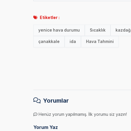
Etiketler :
yenice hava durumu
Sıcaklık
kazdağl
çanakkale
ida
Hava Tahmini
Yorumlar
Henüz yorum yapılmamış. İlk yorumu siz yazın!
Yorum Yaz