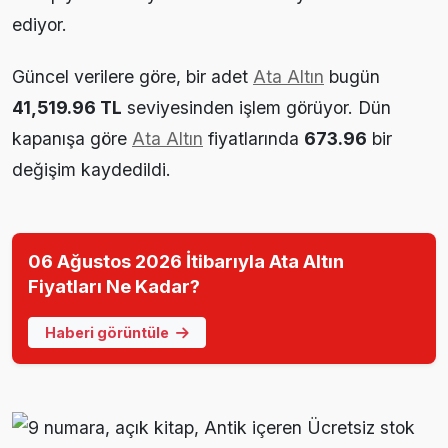
ediyor.
Güncel verilere göre, bir adet
Ata Altın
bugün
41,519.96 TL
seviyesinden işlem görüyor. Dün
kapanışa göre
Ata Altın
fiyatlarında
673.96
bir
değişim kaydedildi.
06 Ağustos 2026 İtibarıyla Ata Altın
Fiyatları Ne Kadar?
Haberi görüntüle