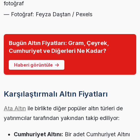
— Fotoğraf: Feyza Daştan / Pexels
Bugün Altın Fiyatları: Gram, Çeyrek,
Cumhuriyet ve Diğerleri Ne Kadar?
Haberi görüntüle
Karşılaştırmalı Altın Fiyatları
Ata Altın
ile birlikte diğer popüler altın türleri de
yatırımcılar tarafından yakından takip ediliyor:
Cumhuriyet Altını:
Bir adet Cumhuriyet Altını