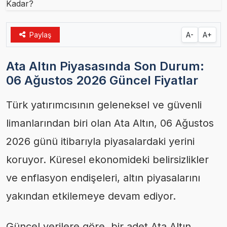
Paylaş
A-
A+
Ata Altın Piyasasında Son Durum:
06 Ağustos 2026 Güncel Fiyatlar
Türk yatırımcısının geleneksel ve güvenli
limanlarından biri olan Ata Altın, 06 Ağustos
2026 günü itibarıyla piyasalardaki yerini
koruyor. Küresel ekonomideki belirsizlikler
ve enflasyon endişeleri, altın piyasalarını
yakından etkilemeye devam ediyor.
Güncel verilere göre, bir adet Ata Altın