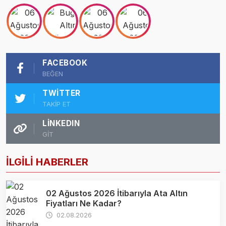
FACEBOOK
BEĞEN
TWITTER
TAKİP ET
LINKEDIN
GİT
İLGİLİ HABERLER
02 Ağustos 2026 İtibarıyla Ata Altın
Fiyatları Ne Kadar?
02.08.2026