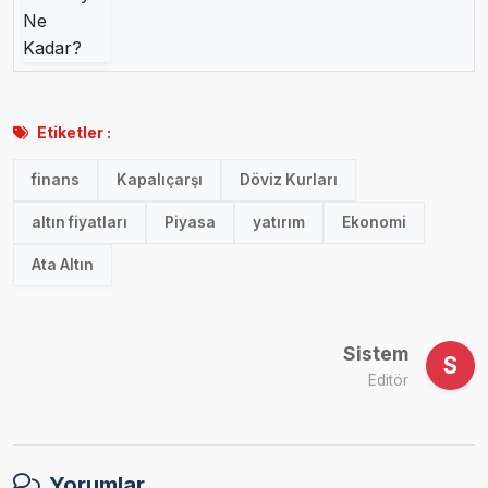
Etiketler :
finans
Kapalıçarşı
Döviz Kurları
altın fiyatları
Piyasa
yatırım
Ekonomi
Ata Altın
Sistem
S
Editör
Yorumlar