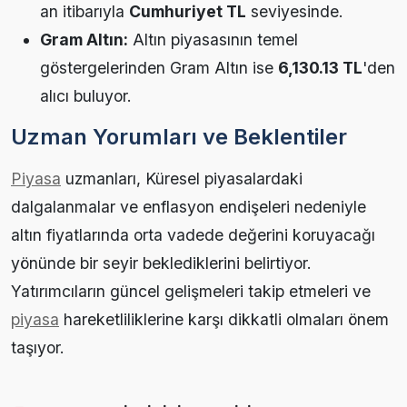
an itibarıyla
Cumhuriyet TL
seviyesinde.
Gram Altın:
Altın piyasasının temel
göstergelerinden Gram Altın ise
6,130.13 TL
'den
alıcı buluyor.
Uzman Yorumları ve Beklentiler
Piyasa
uzmanları, Küresel piyasalardaki
dalgalanmalar ve enflasyon endişeleri nedeniyle
altın fiyatlarında orta vadede değerini koruyacağı
yönünde bir seyir beklediklerini belirtiyor.
Yatırımcıların güncel gelişmeleri takip etmeleri ve
piyasa
hareketliliklerine karşı dikkatli olmaları önem
taşıyor.