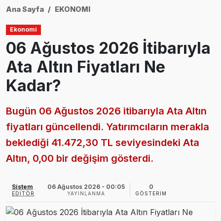
Ana Sayfa
EKONOMI
Ekonomi
06 Ağustos 2026 İtibarıyla
Ata Altın Fiyatları Ne
Kadar?
Bugün 06 Ağustos 2026 itibarıyla Ata Altın
fiyatları güncellendi. Yatırımcıların merakla
beklediği 41.472,30 TL seviyesindeki Ata
Altın, 0,00 bir değişim gösterdi.
Sistem
06 Ağustos 2026 - 00:05
0
EDITÖR
YAYINLANMA
GÖSTERIM