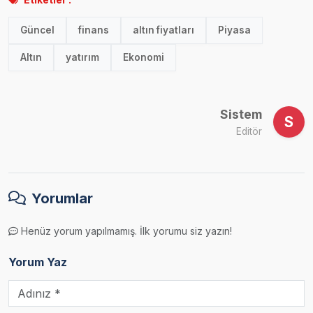
Güncel
finans
altın fiyatları
Piyasa
Altın
yatırım
Ekonomi
Sistem
S
Editör
Yorumlar
Henüz yorum yapılmamış. İlk yorumu siz yazın!
Yorum Yaz