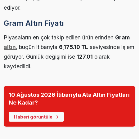
ediyor.
Gram Altın Fiyatı
Piyasaların en çok takip edilen ürünlerinden
Gram
altın
, bugün itibarıyla
6,175.10 TL
seviyesinde işlem
görüyor. Günlük değişimi ise
127.01
olarak
kaydedildi.
10 Ağustos 2026 İtibarıyla Ata Altın Fiyatları
Ne Kadar?
Haberi görüntüle