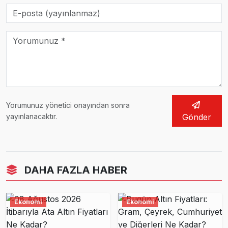
Yorumunuz yönetici onayından sonra
yayınlanacaktır.
Gönder
DAHA FAZLA HABER
Ekonomi
Ekonomi