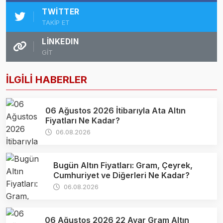
TWITTER
TAKİP ET
LINKEDIN
GİT
İLGİLİ HABERLER
06 Ağustos 2026 İtibarıyla Ata Altın
Fiyatları Ne Kadar?
06.08.2026
Bugün Altın Fiyatları: Gram, Çeyrek,
Cumhuriyet ve Diğerleri Ne Kadar?
06.08.2026
06 Ağustos 2026 22 Ayar Gram Altın