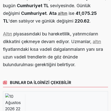
bugün
Cumhuriyet TL
seviyesinde. Günlük
değişimi
Cumhuriyet
.
Ata
altın
ise
41,075.25
TL
'den satılıyor ve günlük değişimi
220.62
.
Altın
piyasasındaki bu hareketlilik, yatırımcıların
dikkatini çekmeye devam ediyor. Uzmanlar,
altın
fiyatlarındaki kısa vadeli dalgalanmaların yanı sıra
uzun vadeli trendlerin de göz önünde
bulundurulması gerektiğini belirtiyor.
BUNLAR DA İLGİNİZİ ÇEKEBİLİR