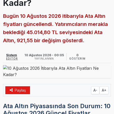
Kadar?
Bugün 10 Ağustos 2026 itibarıyla Ata Altın
fiyatları güncellendi. Yatırımcıların merakla
beklediği 45.014,80 TL seviyesindeki Ata
Altın, 921,55 bir değişim gösterdi.
Sistem
10 Ağustos 2026 - 00:05
0
EDITÖR
YAYINLANMA
GÖSTERIM
Paylaş
A-
A+
Ata Altın Piyasasında Son Durum: 10
Ağustos 2026 Güncel Fiyatlar