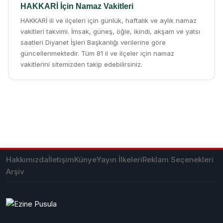
HAKKARİ İçin Namaz Vakitleri
HAKKARİ ili ve ilçeleri için günlük, haftalık ve aylık namaz
vakitleri takvimi. İmsak, güneş, öğle, ikindi, akşam ve yatsı
saatleri Diyanet İşleri Başkanlığı verilerine göre
güncellenmektedir. Tüm 81 il ve ilçeler için namaz
vakitlerini sitemizden takip edebilirsiniz.
Hakkımızda
İletişim
Künye
Yayın İlkeleri
Reklam Seçenekleri
Arşiv