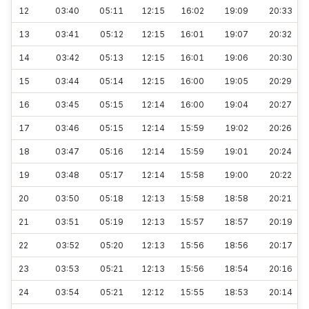
12
03:40
05:11
12:15
16:02
19:09
20:33
13
03:41
05:12
12:15
16:01
19:07
20:32
14
03:42
05:13
12:15
16:01
19:06
20:30
15
03:44
05:14
12:15
16:00
19:05
20:29
16
03:45
05:15
12:14
16:00
19:04
20:27
17
03:46
05:15
12:14
15:59
19:02
20:26
18
03:47
05:16
12:14
15:59
19:01
20:24
19
03:48
05:17
12:14
15:58
19:00
20:22
20
03:50
05:18
12:13
15:58
18:58
20:21
21
03:51
05:19
12:13
15:57
18:57
20:19
22
03:52
05:20
12:13
15:56
18:56
20:17
23
03:53
05:21
12:13
15:56
18:54
20:16
24
03:54
05:21
12:12
15:55
18:53
20:14