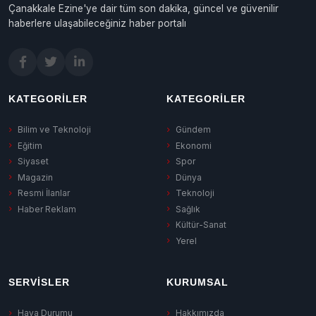
Çanakkale Ezine'ye dair tüm son dakika, güncel ve güvenilir
haberlere ulaşabileceğiniz haber portalı
KATEGORILER
KATEGORILER
Bilim ve Teknoloji
Gündem
Eğitim
Ekonomi
Siyaset
Spor
Magazin
Dünya
Resmi İlanlar
Teknoloji
Haber Reklam
Sağlık
Kültür-Sanat
Yerel
SERVISLER
KURUMSAL
Hava Durumu
Hakkımızda