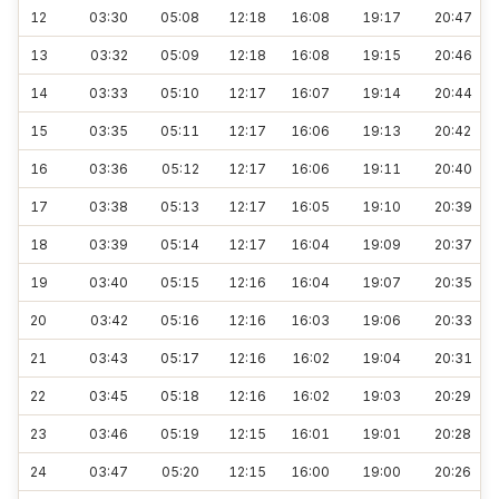
12
03:30
05:08
12:18
16:08
19:17
20:47
13
03:32
05:09
12:18
16:08
19:15
20:46
14
03:33
05:10
12:17
16:07
19:14
20:44
15
03:35
05:11
12:17
16:06
19:13
20:42
16
03:36
05:12
12:17
16:06
19:11
20:40
17
03:38
05:13
12:17
16:05
19:10
20:39
18
03:39
05:14
12:17
16:04
19:09
20:37
19
03:40
05:15
12:16
16:04
19:07
20:35
20
03:42
05:16
12:16
16:03
19:06
20:33
21
03:43
05:17
12:16
16:02
19:04
20:31
22
03:45
05:18
12:16
16:02
19:03
20:29
23
03:46
05:19
12:15
16:01
19:01
20:28
24
03:47
05:20
12:15
16:00
19:00
20:26