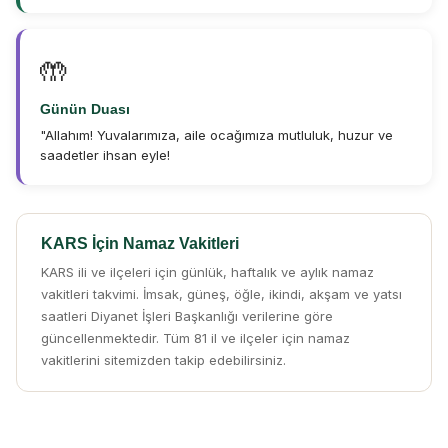
🤲
Günün Duası
"Allahım! Yuvalarımıza, aile ocağımıza mutluluk, huzur ve
saadetler ihsan eyle!
KARS İçin Namaz Vakitleri
KARS ili ve ilçeleri için günlük, haftalık ve aylık namaz
vakitleri takvimi. İmsak, güneş, öğle, ikindi, akşam ve yatsı
saatleri Diyanet İşleri Başkanlığı verilerine göre
güncellenmektedir. Tüm 81 il ve ilçeler için namaz
vakitlerini sitemizden takip edebilirsiniz.