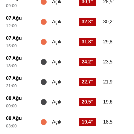
30,1°
28,5°
Açık
09:00
07 Ağu
32,3°
30,2°
Açık
12:00
07 Ağu
31,8°
29,8°
Açık
15:00
07 Ağu
24,2°
23,5°
Açık
18:00
07 Ağu
22,7°
21,9°
Açık
21:00
08 Ağu
20,5°
19,6°
Açık
00:00
08 Ağu
19,4°
18,5°
Açık
03:00