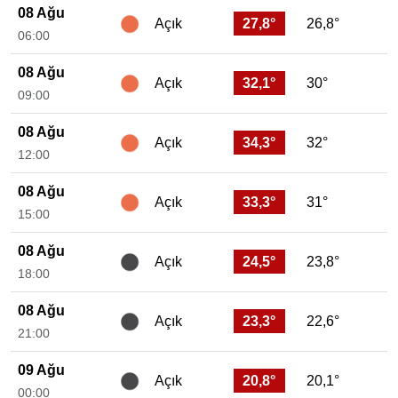
08 Ağu
27,8°
26,8°
Açık
06:00
08 Ağu
32,1°
30°
Açık
09:00
08 Ağu
34,3°
32°
Açık
12:00
08 Ağu
33,3°
31°
Açık
15:00
08 Ağu
24,5°
23,8°
Açık
18:00
08 Ağu
23,3°
22,6°
Açık
21:00
09 Ağu
20,8°
20,1°
Açık
00:00