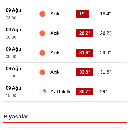
09 Ağu
19°
18,4°
Açık
03:00
09 Ağu
26,2°
26,2°
Açık
06:00
09 Ağu
31,6°
29,9°
Açık
09:00
09 Ağu
33,8°
31,6°
Açık
12:00
09 Ağu
30,7°
29°
Az Bulutlu
15:00
Piyasalar