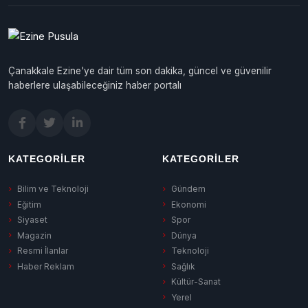
Çanakkale Ezine'ye dair tüm son dakika, güncel ve güvenilir
haberlere ulaşabileceğiniz haber portalı
KATEGORILER
KATEGORILER
Bilim ve Teknoloji
Gündem
Eğitim
Ekonomi
Siyaset
Spor
Magazin
Dünya
Resmi İlanlar
Teknoloji
Haber Reklam
Sağlık
Kültür-Sanat
Yerel