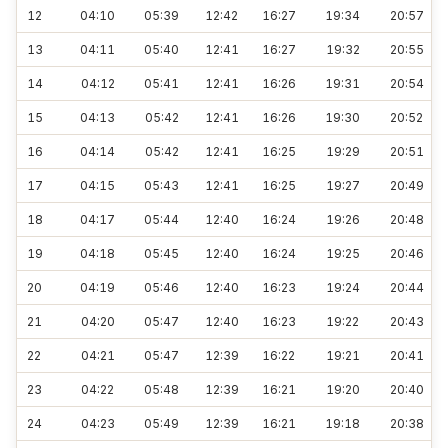
12
04:10
05:39
12:42
16:27
19:34
20:57
13
04:11
05:40
12:41
16:27
19:32
20:55
14
04:12
05:41
12:41
16:26
19:31
20:54
15
04:13
05:42
12:41
16:26
19:30
20:52
16
04:14
05:42
12:41
16:25
19:29
20:51
17
04:15
05:43
12:41
16:25
19:27
20:49
18
04:17
05:44
12:40
16:24
19:26
20:48
19
04:18
05:45
12:40
16:24
19:25
20:46
20
04:19
05:46
12:40
16:23
19:24
20:44
21
04:20
05:47
12:40
16:23
19:22
20:43
22
04:21
05:47
12:39
16:22
19:21
20:41
23
04:22
05:48
12:39
16:21
19:20
20:40
24
04:23
05:49
12:39
16:21
19:18
20:38