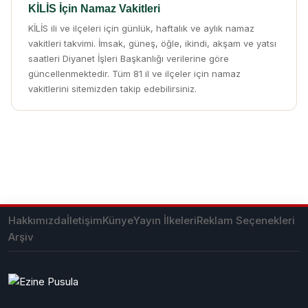
KİLİS İçin Namaz Vakitleri
KİLİS ili ve ilçeleri için günlük, haftalık ve aylık namaz
vakitleri takvimi. İmsak, güneş, öğle, ikindi, akşam ve yatsı
saatleri Diyanet İşleri Başkanlığı verilerine göre
güncellenmektedir. Tüm 81 il ve ilçeler için namaz
vakitlerini sitemizden takip edebilirsiniz.
Hakkımızda
İletişim
Künye
Yayın İlkeleri
Reklam Seçenekleri
Arşiv