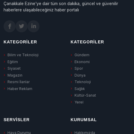
Çanakkale Ezine'ye dair tüm son dakika, güncel ve güvenilir
haberlere ulaşabileceğiniz haber portalı
KATEGORILER
KATEGORILER
Bilim ve Teknoloji
Gündem
Eğitim
Ekonomi
Siyaset
Spor
Magazin
Dünya
Resmi İlanlar
Teknoloji
Haber Reklam
Sağlık
Kültür-Sanat
Yerel
SERVISLER
KURUMSAL
Hava Durumu
Hakkımızda