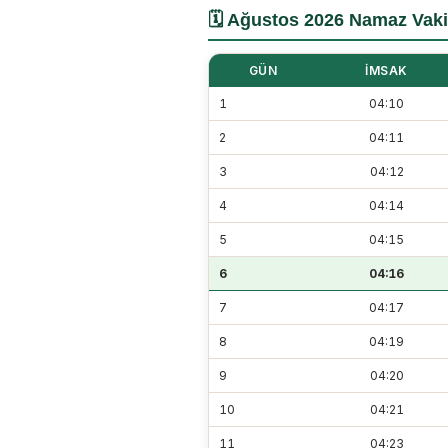
🗓️ Ağustos 2026 Namaz Vakit
GÜN
İMSAK
1
04:10
2
04:11
3
04:12
4
04:14
5
04:15
6
04:16
7
04:17
8
04:19
9
04:20
10
04:21
11
04:23