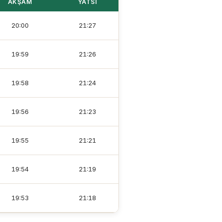
AKŞAM
YATSI
20:00
21:27
19:59
21:26
19:58
21:24
19:56
21:23
19:55
21:21
19:54
21:19
19:53
21:18