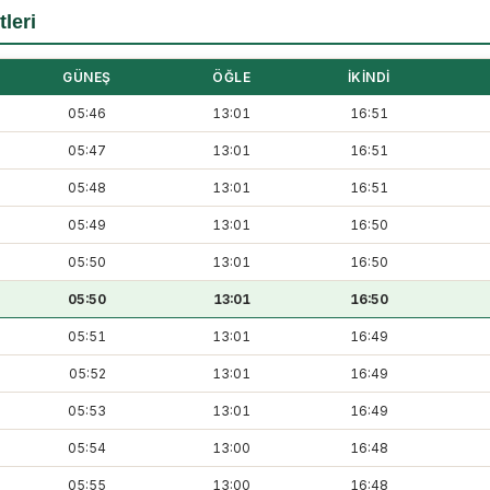
leri
GÜNEŞ
ÖĞLE
İKINDI
05:46
13:01
16:51
05:47
13:01
16:51
05:48
13:01
16:51
05:49
13:01
16:50
05:50
13:01
16:50
05:50
13:01
16:50
05:51
13:01
16:49
05:52
13:01
16:49
05:53
13:01
16:49
05:54
13:00
16:48
05:55
13:00
16:48