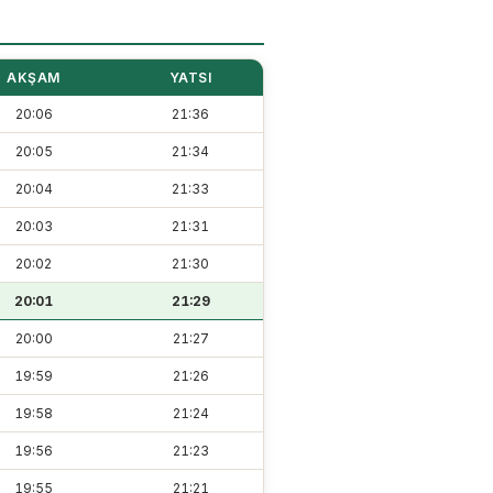
AKŞAM
YATSI
20:06
21:36
20:05
21:34
20:04
21:33
20:03
21:31
20:02
21:30
20:01
21:29
20:00
21:27
19:59
21:26
19:58
21:24
19:56
21:23
19:55
21:21