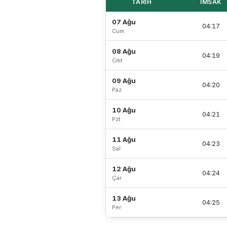
TARIH
İMSAK
07 Ağu
04:17
Cum
08 Ağu
04:19
Cmt
09 Ağu
04:20
Paz
10 Ağu
04:21
Pzt
11 Ağu
04:23
Sal
12 Ağu
04:24
Çar
13 Ağu
04:25
Per