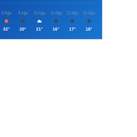
8 Ağu
9 Ağu
10 Ağu
11 Ağu
12 Ağu
13 Ağu
32°
20°
21°
16°
17°
18°