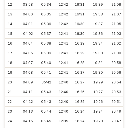
12
03:58
05:34
12:42
16:31
19:39
21:08
13
04:00
05:35
12:42
16:31
19:38
21:07
14
04:01
05:36
12:42
16:30
19:37
21:05
15
04:02
05:37
12:41
16:30
19:36
21:03
16
04:04
05:38
12:41
16:29
19:34
21:02
17
04:05
05:39
12:41
16:29
19:33
21:00
18
04:07
05:40
12:41
16:28
19:31
20:58
19
04:08
05:41
12:41
16:27
19:30
20:56
20
04:09
05:42
12:40
16:27
19:29
20:54
21
04:11
05:43
12:40
16:26
19:27
20:53
22
04:12
05:43
12:40
16:25
19:26
20:51
23
04:13
05:44
12:40
16:24
19:24
20:49
24
04:15
05:45
12:39
16:24
19:23
20:47