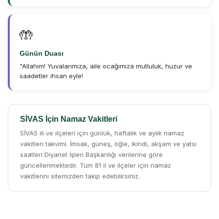
🤲
Günün Duası
"Allahım! Yuvalarımıza, aile ocağımıza mutluluk, huzur ve
saadetler ihsan eyle!
SİVAS İçin Namaz Vakitleri
SİVAS ili ve ilçeleri için günlük, haftalık ve aylık namaz
vakitleri takvimi. İmsak, güneş, öğle, ikindi, akşam ve yatsı
saatleri Diyanet İşleri Başkanlığı verilerine göre
güncellenmektedir. Tüm 81 il ve ilçeler için namaz
vakitlerini sitemizden takip edebilirsiniz.