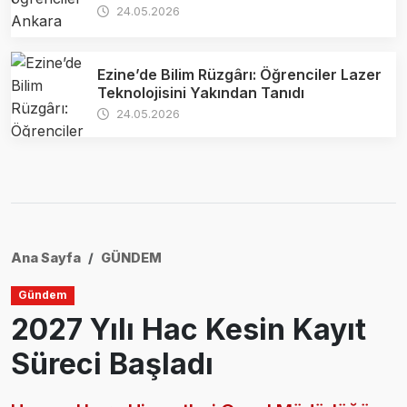
24.05.2026
Ezine’de Bilim Rüzgârı: Öğrenciler Lazer
Teknolojisini Yakından Tanıdı
24.05.2026
Ana Sayfa
GÜNDEM
Gündem
2027 Yılı Hac Kesin Kayıt
Süreci Başladı