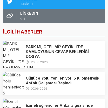
TAKİP ET
LINKEDIN
GİT
İLGİLİ HABERLER
PARK MI, OTEL Mİ? GEYİKLİ’DE
KAMUOYUNUN CEVAP BEKLEDİĞİ
DOSYA
26.06.2026
Güllüce Yolu Yenileniyor: 5 Kilometrelik
Asfalt Çalışması Başladı
07.06.2026
Ezineli öğrenciler Ankara gezisinde