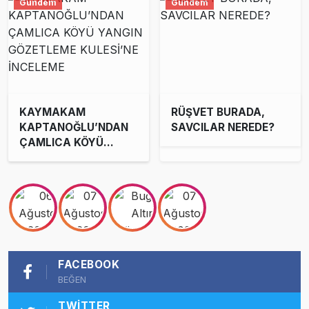
Gündem
Gündem
KAYMAKAM
RÜŞVET BURADA,
KAPTANOĞLU’NDAN
SAVCILAR NEREDE?
ÇAMLICA KÖYÜ
YANGIN GÖZETLEME
KULESİ’NE İNCELEME
FACEBOOK
BEĞEN
TWITTER