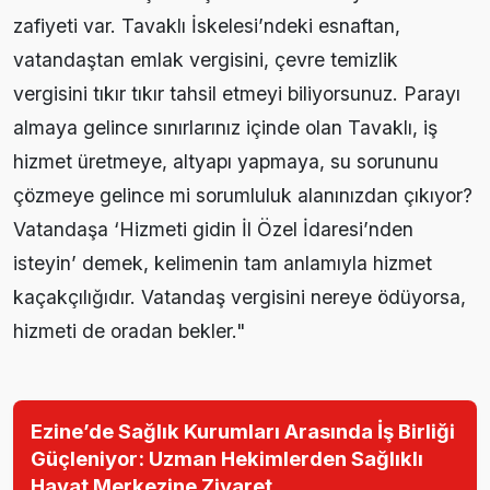
zafiyeti var. Tavaklı İskelesi’ndeki esnaftan,
vatandaştan emlak vergisini, çevre temizlik
vergisini tıkır tıkır tahsil etmeyi biliyorsunuz. Parayı
almaya gelince sınırlarınız içinde olan Tavaklı, iş
hizmet üretmeye, altyapı yapmaya, su sorununu
çözmeye gelince mi sorumluluk alanınızdan çıkıyor?
Vatandaşa ‘Hizmeti gidin İl Özel İdaresi’nden
isteyin’ demek, kelimenin tam anlamıyla hizmet
kaçakçılığıdır. Vatandaş vergisini nereye ödüyorsa,
hizmeti de oradan bekler."
Ezine’de Sağlık Kurumları Arasında İş Birliği
Güçleniyor: Uzman Hekimlerden Sağlıklı
Hayat Merkezine Ziyaret