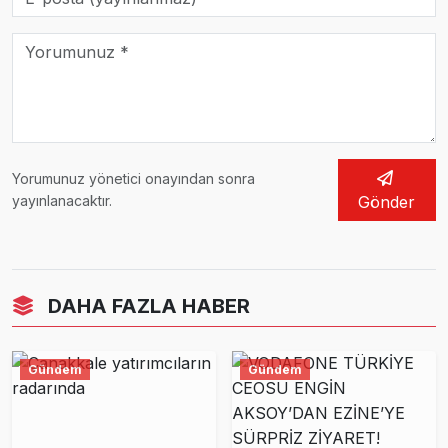
Yorumunuz yönetici onayından sonra
yayınlanacaktır.
Gönder
DAHA FAZLA HABER
Gündem
Gündem