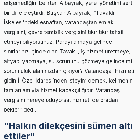
erişemediğini belirten Albayrak, yerel yönetimi sert
bir dille eleştirdi. Başkan Albayrak; "Tavaklı
İskelesi’ndeki esnaftan, vatandaştan emlak
vergisini, çevre temizlik vergisini tıkır tıkır tahsil
etmeyi biliyorsunuz. Parayı almaya gelince
sınırlarınız içinde olan Tavaklı, iş hizmet üretmeye,
altyapı yapmaya, su sorununu çözmeye gelince mi
sorumluluk alanınızdan çıkıyor? Vatandaşa ‘Hizmeti
gidin İl Özel İdaresi’nden isteyin’ demek, kelimenin
tam anlamıyla hizmet kaçakçılığıdır. Vatandaş
vergisini nereye ödüyorsa, hizmeti de oradan
bekler” dedi.
"Halkın dilekçesini sümen altı
ettiler"