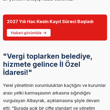
2027 Yılı Hac Kesin Kayıt Süreci Başladı
Haberi görüntüle
"Vergi toplarken belediye,
hizmete gelince İl Özel
İdaresi!"
Yerel yönetimin sorumluluktan kaçtığını ve kurumlar
arası yetki karmaşasının arkasına sığındığını
vurgulayan Albayrak, açıklamasına şöyle devam
etti: "Burada açık bir çifte standart ve yönetim