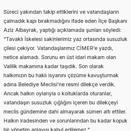
Süreci yakından takip ettiklerini ve vatandaşların
çalmadık kapı bırakmadığını ifade eden İlçe Başkanı
Aziz Albayrak, yaptığı açıklamada şunları söyledi:
"Tavaklı İskelesi sakinlerimiz yaz ortasında susuzluk
çilesi çekiyor. Vatandaşlarımız CİMER’e yazdı,
netice alamadı. Sorunu en üst idari makam olan
Valilik makamına kadar taşıdık. Son olarak
halkımızın bu haklı isyanını çözüme kavuşturmak
adına Belediye Meclisi’ne resmi dilekçe verdik.
Ancak halkın oylarıyla o koltuklarda oturanlar,
vatandaşın susuzluk çığlığını içeren bu dilekçeyi
meclis gündemine dahi almayarak sümen altı ettiler.
Halkın iradesinden ve sorunlarından bu kadar kopuk
bir yönetim anlayışı kabul edilemez."